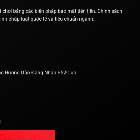
i chơi bằng các biện pháp bảo mật tiên tiến. Chính sách
định pháp luật quốc tế và tiêu chuẩn ngành.
ặc
Hướng Dẫn Đăng Nhập B52Club
.
n