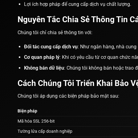
Lợi ích hợp pháp để cung cấp dịch vụ chất lượng.
Nguyên Tắc Chia Sẻ Thông Tin C
Chúng tôi chỉ chia sẻ thông tin với:
Đối tác cung cấp dịch vụ
: Như ngân hàng, nhà cung 
Cơ quan pháp lý
: Khi có yêu cầu từ cơ quan chức nă
Không bán dữ liệu
: Chúng tôi không bán hoặc trao đ
Cách Chúng Tôi Triển Khai Bảo V
Chúng tôi áp dụng các biện pháp bảo mật sau:
Biện pháp
Mã hóa SSL 256-bit
Tường lửa cấp doanh nghiệp