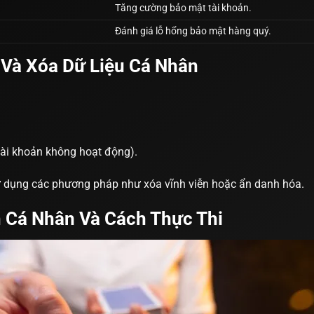
Tăng cường bảo mật tài khoản.
Đánh giá lỗ hổng bảo mật hàng quý.
 Và Xóa Dữ Liệu Cá Nhân
tài khoản không hoạt động).
sử dụng các phương pháp như xóa vĩnh viễn hoặc ẩn danh hóa.
n Cá Nhân Và Cách Thực Thi