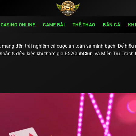
CASINO ONLINE
GAME BÀI
THỂ THAO
BẮN CÁ
KH
ết mang đến trải nghiệm cá cược an toàn và minh bạch. Để hiểu r
hoản & điều kiện khi tham gia B52ClubClub
, và
Miễn Trừ Trách