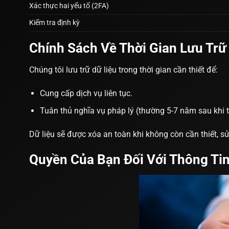
Xác thực hai yếu tố (2FA)
Kiểm tra định kỳ
Chính Sách Về Thời Gian Lưu Trữ
Chúng tôi lưu trữ dữ liệu trong thời gian cần thiết để:
Cung cấp dịch vụ liên tục.
Tuân thủ nghĩa vụ pháp lý (thường 5-7 năm sau khi 
Dữ liệu sẽ được xóa an toàn khi không còn cần thiết, 
Quyền Của Bạn Đối Với Thông Ti