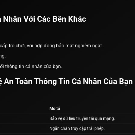
á Nhân Với Các Bên Khác
cấp trò chơi, với hợp đồng bảo mật nghiêm ngặt.
ng.
ổi thông tin cá nhân của bạn.
ệ An Toàn Thông Tin Cá Nhân Của Bạn
Mô tả
Bảo vệ dữ liệu truyền tải qua mạng.
Ngăn chặn truy cập trái phép.