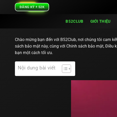
Chuyển
ĐĂNG KÝ + 52K
đến
nội
B52CLUB
GIỚI THIỆU
dung
Chào mừng bạn đến với
B52Club
, nơi chúng tôi cam k
sách bảo mật này, cùng với
Chính sách bảo mật
,
Điều k
bạn một cách tối ưu.
Nội dung bài viết