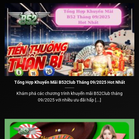
Tổng Hợp Khuyến Mãi B52Club Tháng 09/2025 Hot Nhất
Khám phá các chương trình khuyến mãi B52Club tháng
09/2025 với nhiều ưu đãi hấp [...]