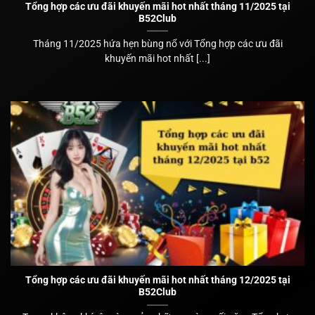
Tổng hợp các ưu đãi khuyến mãi hot nhất tháng 11/2025 tại
B52Club
Tháng 11/2025 hứa hẹn bùng nổ với Tổng hợp các ưu đãi
khuyến mãi hot nhất [...]
Tổng hợp các ưu đãi khuyến mãi hot nhất tháng 12/2025 tại
B52Club