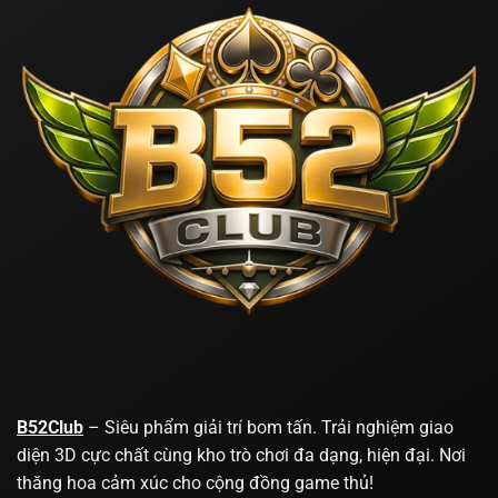
B52Club
– Siêu phẩm giải trí bom tấn. Trải nghiệm giao
diện 3D cực chất cùng kho trò chơi đa dạng, hiện đại. Nơi
thăng hoa cảm xúc cho cộng đồng game thủ!