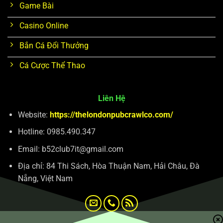
Game Bài
Casino Online
Bắn Cá Đổi Thưởng
Cá Cược Thể Thao
Liên Hệ
Website:
https://thelondonpubcrawlco.com/
Hotline: 0985.490.347
Email:
b52club7it@gmail.com
Địa chỉ: 84 Thi Sách, Hòa Thuận Nam, Hải Châu, Đà
Nẵng, Việt Nam