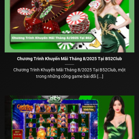
Chương Trình Khuyến Mãi Tháng 8/2025 Tại B52Club
Chương Trình Khuyến Mãi Tháng 8/2025 Tại B52Club, một
trong những cổng game bài đổi [...]