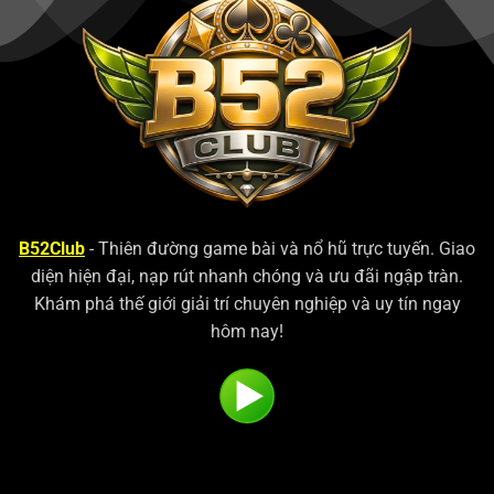
B52Club
- Thiên đường game bài và nổ hũ trực tuyến. Giao
diện hiện đại, nạp rút nhanh chóng và ưu đãi ngập tràn.
Khám phá thế giới giải trí chuyên nghiệp và uy tín ngay
hôm nay!