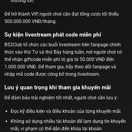
thưởng lớn.
Để trở thành VIP, người chơi cần đạt tổng cược tối thiểu
500.000.000 VNĐ/tháng.
Sự kiện livestream phát code miễn phí
B52Club tổ chức các buổi livestream trên fanpage chính
thức vào thứ Tư và thứ Bảy hàng tuần, nơi người chơi có
thể nhận giftcode miễn phí trị giá từ 50.000 VNĐ đến
1.000.000 VNĐ. Để tham gia, hãy theo dõi fanpage và
nhập mã code được công bố trong livestream.
Lưu ý quan trọng khi tham gia khuyến mãi
Để đảm bảo trải nghiệm tốt nhất, người chơi cần lưu ý:
Đọc kỹ điều kiện và điều khoản của từng khuyến mãi.
Không sử dụng nhiều tài khoản để lạm dụng
tin khuyến
mãi
, vi phạm có thể dẫn đến khóa tài khoản.