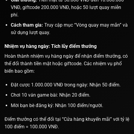
VNĐ, giftcode 200.000 VNĐ, hoặc 50 lượt quay miễn
phí.
Cách tham gia:
Truy cập mục “Vòng quay may mắn” và
sử dụng lượt quay.
Nhiệm vụ hàng ngày: Tích lũy điểm thưởng
Hoàn thành nhiệm vụ hàng ngày để nhận điểm thưởng, có
thể đổi thành tiền mặt hoặc giftcode. Các nhiệm vụ phổ
biến bao gồm:
Đặt cược 1.000.000 VNĐ trong ngày: Nhận 50 điểm.
Chơi 10 ván game bài: Nhận 20 điểm.
Mời bạn bè đăng ký: Nhận 100 điểm/người.
Điểm thưởng có thể đổi tại “Cửa hàng khuyến mãi” với tỷ lệ
100 điểm = 100.000 VNĐ.