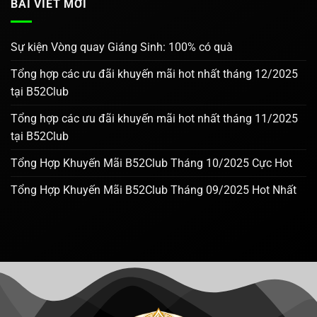
BÀI VIẾT MỚI
Sự kiện Vòng quay Giáng Sinh: 100% có quà
Tổng hợp các ưu đãi khuyến mãi hot nhất tháng 12/2025
tại B52Club
Tổng hợp các ưu đãi khuyến mãi hot nhất tháng 11/2025
tại B52Club
Tổng Hợp Khuyến Mãi B52Club Tháng 10/2025 Cực Hot
Tổng Hợp Khuyến Mãi B52Club Tháng 09/2025 Hot Nhất