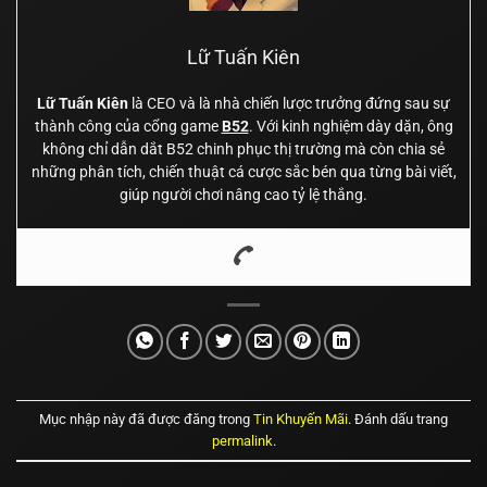
Lữ Tuấn Kiên
Lữ Tuấn Kiên
là CEO và là nhà chiến lược trưởng đứng sau sự
thành công của cổng game
B52
. Với kinh nghiệm dày dặn, ông
không chỉ dẫn dắt B52 chinh phục thị trường mà còn chia sẻ
những phân tích, chiến thuật cá cược sắc bén qua từng bài viết,
giúp người chơi nâng cao tỷ lệ thắng.
Mục nhập này đã được đăng trong
Tin Khuyến Mãi
. Đánh dấu trang
permalink
.