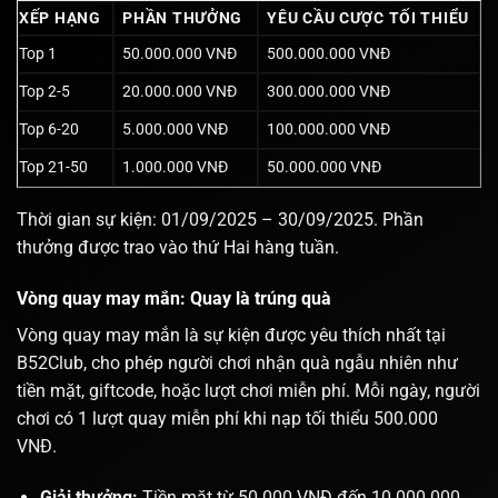
XẾP HẠNG
PHẦN THƯỞNG
YÊU CẦU CƯỢC TỐI THIỂU
Top 1
50.000.000 VNĐ
500.000.000 VNĐ
Top 2-5
20.000.000 VNĐ
300.000.000 VNĐ
Top 6-20
5.000.000 VNĐ
100.000.000 VNĐ
Top 21-50
1.000.000 VNĐ
50.000.000 VNĐ
Thời gian sự kiện: 01/09/2025 – 30/09/2025. Phần
thưởng được trao vào thứ Hai hàng tuần.
Vòng quay may mắn: Quay là trúng quà
Vòng quay may mắn là sự kiện được yêu thích nhất tại
B52Club, cho phép người chơi nhận quà ngẫu nhiên như
tiền mặt, giftcode, hoặc lượt chơi miễn phí. Mỗi ngày, người
chơi có 1 lượt quay miễn phí khi nạp tối thiểu 500.000
VNĐ.
Giải thưởng:
Tiền mặt từ 50.000 VNĐ đến 10.000.000