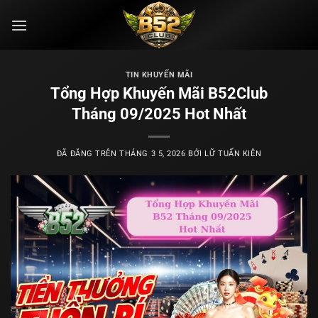
Chuyển
đến
nội
dung
TIN KHUYẾN MÃI
Tổng Hợp Khuyến Mãi B52Club
Tháng 09/2025 Hot Nhất
ĐÃ ĐĂNG TRÊN
THÁNG 3 5, 2026
BỞI
LỮ TUẤN KIÊN