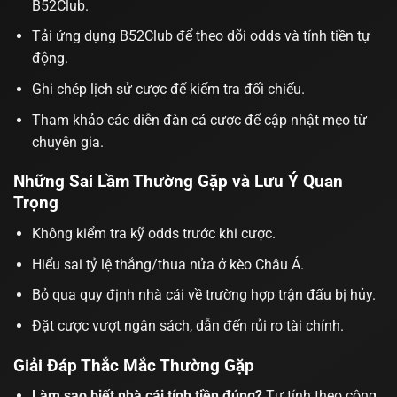
B52Club.
Tải ứng dụng B52Club để theo dõi odds và tính tiền tự
động.
Ghi chép lịch sử cược để kiểm tra đối chiếu.
Tham khảo các diễn đàn cá cược để cập nhật mẹo từ
chuyên gia.
Những Sai Lầm Thường Gặp và Lưu Ý Quan
Trọng
Không kiểm tra kỹ odds trước khi cược.
Hiểu sai tỷ lệ thắng/thua nửa ở kèo Châu Á.
Bỏ qua quy định nhà cái về trường hợp trận đấu bị hủy.
Đặt cược vượt ngân sách, dẫn đến rủi ro tài chính.
Giải Đáp Thắc Mắc Thường Gặp
Làm sao biết nhà cái tính tiền đúng?
Tự tính theo công