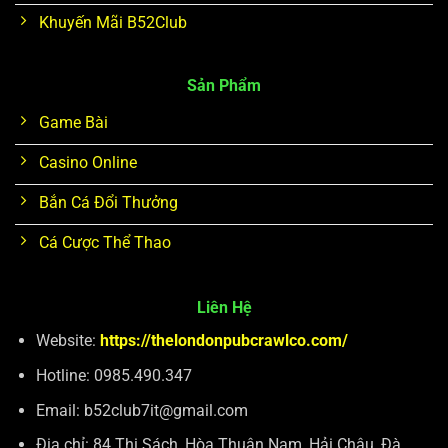
Khuyến Mãi B52Club
Sản Phẩm
Game Bài
Casino Online
Bắn Cá Đổi Thưởng
Cá Cược Thể Thao
Liên Hệ
Website:
https://thelondonpubcrawlco.com/
Hotline: 0985.490.347
Email:
b52club7it@gmail.com
Địa chỉ: 84 Thi Sách, Hòa Thuận Nam, Hải Châu, Đà