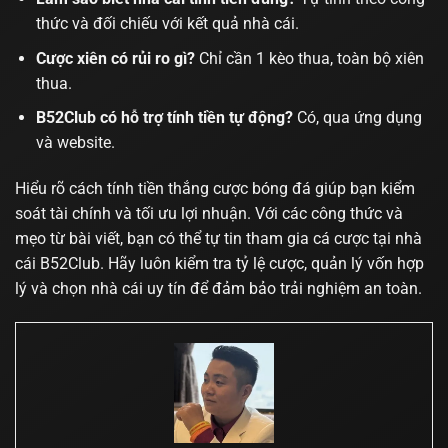
thức và đối chiếu với kết quả nhà cái.
Cược xiên có rủi ro gì?
Chỉ cần 1 kèo thua, toàn bộ xiên
thua.
B52Club có hỗ trợ tính tiền tự động?
Có, qua ứng dụng
và website.
Hiểu rõ cách tính tiền thắng cược bóng đá giúp bạn kiểm
soát tài chính và tối ưu lợi nhuận. Với các công thức và
mẹo từ bài viết, bạn có thể tự tin tham gia cá cược tại nhà
cái B52Club. Hãy luôn kiểm tra tỷ lệ cược, quản lý vốn hợp
lý và chọn nhà cái uy tín để đảm bảo trải nghiệm an toàn.