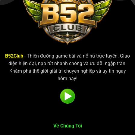
B52Club
- Thiên đường game bài và nổ hũ trực tuyến. Giao
diện hiện đại, nạp rút nhanh chóng và ưu đãi ngập tràn.
Khám phá thế giới giải trí chuyên nghiệp và uy tín ngay
hôm nay!
Về Chúng Tôi