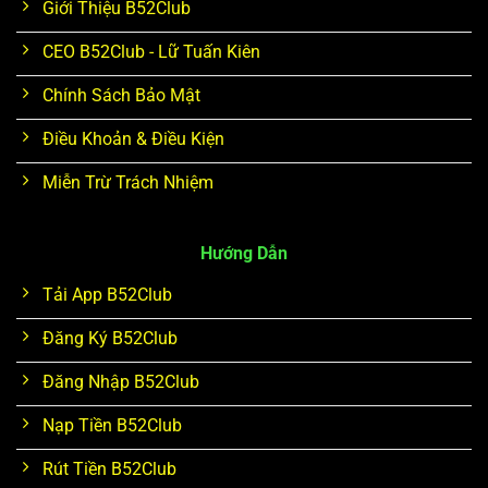
Giới Thiệu B52Club
CEO B52Club - Lữ Tuấn Kiên
Chính Sách Bảo Mật
Điều Khoản & Điều Kiện
Miễn Trừ Trách Nhiệm
Hướng Dẫn
Tải App B52Club
Đăng Ký B52Club
Đăng Nhập B52Club
Nạp Tiền B52Club
Rút Tiền B52Club