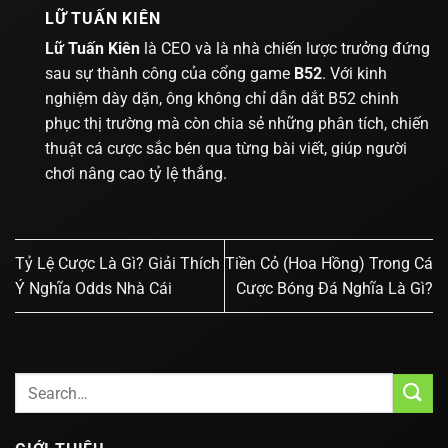
LỮ TUẤN KIÊN
Lữ Tuấn Kiên
là CEO và là nhà chiến lược trưởng đứng
sau sự thành công của cổng game
B52
. Với kinh
nghiệm dày dặn, ông không chỉ dẫn dắt B52 chinh
phục thị trường mà còn chia sẻ những phân tích, chiến
thuật cá cược sắc bén qua từng bài viết, giúp người
chơi nâng cao tỷ lệ thắng.
Tỷ Lệ Cược Là Gì? Giải Thích
Tiền Cỏ (Hoa Hồng) Trong Cá
Ý Nghĩa Odds Nhà Cái
Cược Bóng Đá Nghĩa Là Gì?