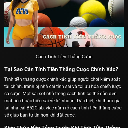
Cách Tính Tiền Thắng Cược
Tại Sao Cần Tính Tiền Thắng Cược Chính Xác?
Tính tiền thắng cược chính xác giúp người chơi kiểm soát
tài chính, tránh bị nhà cái tính sai và tối ưu hóa chiến lược
cá cược. Một sai sót nhỏ trong cách tính có thể dẫn đến
mất tiền hoặc hiểu sai về lợi nhuận. Đặc biệt, khi tham gia
tại nhà cái B52Club, việc nắm rõ
cách tính tiền thắng cược
sẽ giúp bạn tự tin hơn khi đặt cược.
Kiến Thức Nền Tảng Trước Khi Tính Tiền Thắng