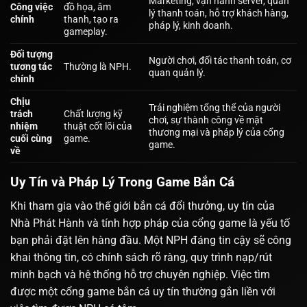
Marketing, vận hành server, quản
Công việc
đồ họa, âm
lý thanh toán, hỗ trợ khách hàng,
chính
thanh, tạo ra
pháp lý, kinh doanh.
gameplay.
Đối tượng
Người chơi, đối tác thanh toán, cơ
tương tác
Thường là NPH.
quan quản lý.
chính
Chịu
Trải nghiệm tổng thể của người
trách
Chất lượng kỹ
chơi, sự thành công về mặt
nhiệm
thuật cốt lõi của
thương mại và pháp lý của cổng
cuối cùng
game.
game.
về
Uy Tín và Pháp Lý Trong Game Bắn Cá
Khi tham gia vào thế giới
bắn cá đổi thưởng
, uy tín của
Nhà Phát Hành và tính hợp pháp của cổng game là yếu tố
bạn phải đặt lên hàng đầu. Một NPH đáng tin cậy sẽ công
khai thông tin, có chính sách rõ ràng, quy trình nạp/rút
minh bạch và hệ thống hỗ trợ chuyên nghiệp. Việc tìm
được một
cổng game bắn cá uy tín
thường gắn liền với