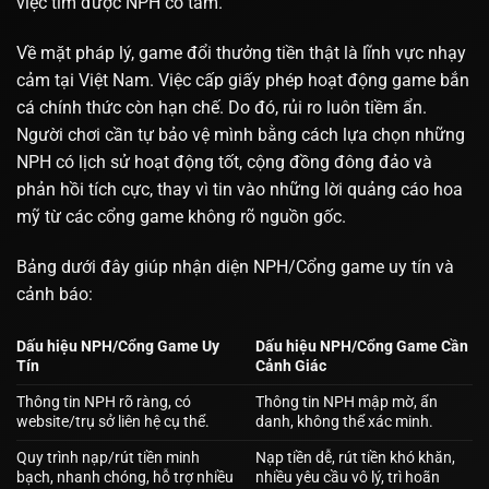
việc tìm được NPH có tâm.
Về mặt pháp lý, game đổi thưởng tiền thật là lĩnh vực nhạy
cảm tại Việt Nam. Việc cấp
giấy phép hoạt động game bắn
cá
chính thức còn hạn chế. Do đó, rủi ro luôn tiềm ẩn.
Người chơi cần tự bảo vệ mình bằng cách lựa chọn những
NPH có lịch sử hoạt động tốt, cộng đồng đông đảo và
phản hồi tích cực, thay vì tin vào những lời quảng cáo hoa
mỹ từ các cổng game không rõ nguồn gốc.
Bảng dưới đây giúp nhận diện NPH/Cổng game uy tín và
cảnh báo:
Dấu hiệu NPH/Cổng Game Uy
Dấu hiệu NPH/Cổng Game Cần
Tín
Cảnh Giác
Thông tin NPH rõ ràng, có
Thông tin NPH mập mờ, ẩn
website/trụ sở liên hệ cụ thể.
danh, không thể xác minh.
Quy trình nạp/rút tiền minh
Nạp tiền dễ, rút tiền khó khăn,
bạch, nhanh chóng, hỗ trợ nhiều
nhiều yêu cầu vô lý, trì hoãn