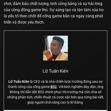
chơi, đảm bảo chất lượng, tính công bằng và sự hài lòng
của cộng đồng game thủ. Sự sáng tạo và tận tâm của họ
là yếu tố then chốt để cổng game bắn cá ngày càng phát
triển và được yêu thích.
Lữ Tuấn Kiên
Lữ Tuấn Kiên
là CEO và là nhà chiến lược trưởng đứng sau sự
thành công của cổng game
B52
. Với kinh nghiệm dày dặn, ông
không chỉ dẫn dắt B52 chinh phục thị trường mà còn chia sẻ
những phân tích, chiến thuật cá cược sắc bén qua từng bài viết,
giúp người chơi nâng cao tỷ lệ thắng.