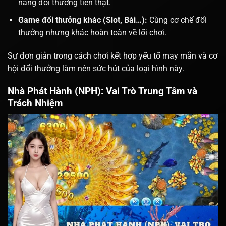
năng đổi thưởng tiền thật.
Game đổi thưởng khác (Slot, Bài…):
Cùng cơ chế đổi
thưởng nhưng khác hoàn toàn về lối chơi.
Sự đơn giản trong cách chơi kết hợp yếu tố may mắn và cơ
hội đổi thưởng làm nên sức hút của loại hình này.
Nhà Phát Hành (NPH): Vai Trò Trung Tâm và
Trách Nhiệm