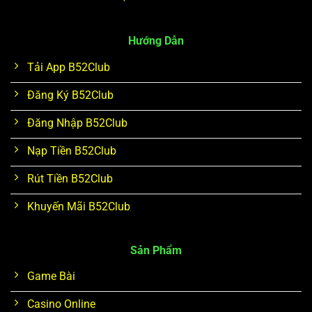
Hướng Dẫn
Tải App B52Club
Đăng Ký B52Club
Đăng Nhập B52Club
Nạp Tiền B52Club
Rút Tiền B52Club
Khuyến Mãi B52Club
Sản Phẩm
Game Bài
Casino Online