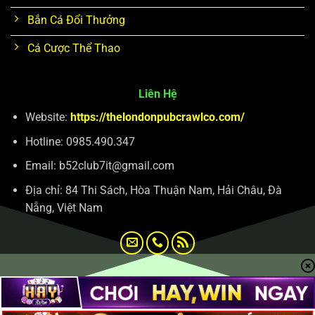
Bắn Cá Đổi Thưởng
Cá Cược Thể Thao
Liên Hệ
Website:
https://thelondonpubcrawlco.com/
Hotline: 0985.490.347
Email:
b52club7it@gmail.com
Địa chỉ: 84 Thi Sách, Hòa Thuận Nam, Hải Châu, Đà
Nẵng, Việt Nam