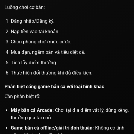
Luồng chơi cơ bản:
Đăng nhập/Đăng ký.
Nạp tiền vào tài khoản.
Chọn phòng chơi/mức cược.
Mua đạn, ngắm bắn và tiêu diệt cá.
Tích lũy điểm thưởng.
Thực hiện đổi thưởng khi đủ điều kiện.
Phân biệt cổng game bắn cá với loại hình khác
Cần phân biệt rõ:
Máy bắn cá Arcade:
Chơi tại địa điểm vật lý, dùng xèng,
thưởng quà tại chỗ.
Game bắn cá offline/giải trí đơn thuần:
Không có tính