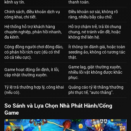
kênh uy tín.
thanh toán.
Chính sách, điều khoản dịch vụ
Điều khoản sơ sài, không rõ
công khai, chi tiết.
ràng, nhiều bẫy câu chữ.
Hệ thống hỗ trợ khách hàng
Hỗ trợ chậm trễ, trả lời chung
chuyên nghiệp, phản hồi nhanh,
chung, né tránh vấn đề, hoặc
đa kênh.
không thể liên hệ.
Cộng đồng người chơi đông đảo,
Ít thông tin đánh giá, hoặc toàn
có phản hồi tích cực (dù có thể
seeding ảo, không có tương tác
có cả tiêu cực).
thật.
Game lag, giật thường xuyên,
Game hoạt động ổn định, ít lỗi,
nhiều lỗi vặt không được khắc
cập nhật thường xuyên.
phục.
Tỷ lệ trả thưởng hợp lý, công khai
Quảng cáo tỷ lệ thắng/thưởng
(nếu có).
phi thực tế, “auto thắng”.
So Sánh và Lựa Chọn Nhà Phát Hành/Cổng
Game