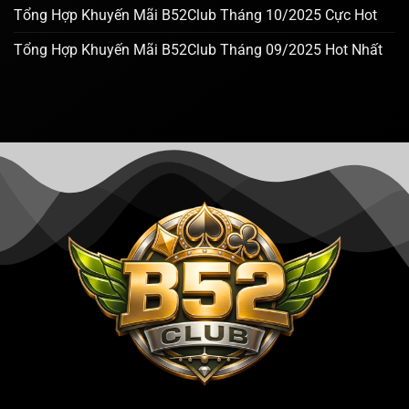
Tổng Hợp Khuyến Mãi B52Club Tháng 10/2025 Cực Hot
Tổng Hợp Khuyến Mãi B52Club Tháng 09/2025 Hot Nhất