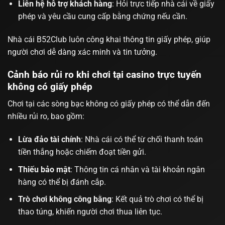
Liên hệ hỗ trợ khách hàng
: Hỏi trực tiếp nhà cái về giấy
phép và yêu cầu cung cấp bằng chứng nếu cần.
Nhà cái B52Club luôn công khai thông tin giấy phép, giúp
người chơi dễ dàng xác minh và tin tưởng.
Cảnh báo rủi ro khi chơi tại casino trực tuyến
không có giấy phép
Chơi tại các sòng bạc không có giấy phép có thể dẫn đến
nhiều rủi ro, bao gồm:
Lừa đảo tài chính
: Nhà cái có thể từ chối thanh toán
tiền thắng hoặc chiếm đoạt tiền gửi.
Thiếu bảo mật
: Thông tin cá nhân và tài khoản ngân
hàng có thể bị đánh cắp.
Trò chơi không công bằng
: Kết quả trò chơi có thể bị
thao túng, khiến người chơi thua liên tục.