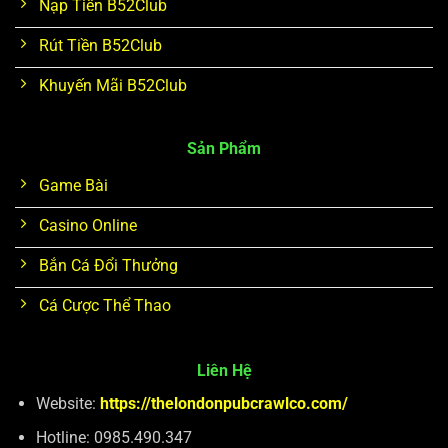
Nạp Tiền B52Club
Rút Tiền B52Club
Khuyến Mãi B52Club
Sản Phẩm
Game Bài
Casino Online
Bắn Cá Đổi Thưởng
Cá Cược Thể Thao
Liên Hệ
Website:
https://thelondonpubcrawlco.com/
Hotline: 0985.490.347