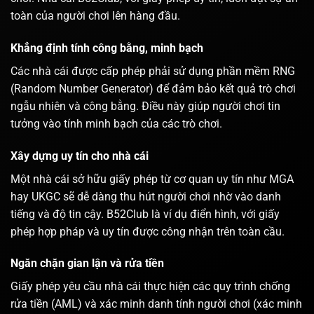
toàn của người chơi lên hàng đầu.
Khẳng định tính công bằng, minh bạch
Các nhà cái được cấp phép phải sử dụng phần mềm RNG
(Random Number Generator) để đảm bảo kết quả trò chơi
ngẫu nhiên và công bằng. Điều này giúp người chơi tin
tưởng vào tính minh bạch của các trò chơi.
Xây dựng uy tín cho nhà cái
Một nhà cái sở hữu giấy phép từ cơ quan uy tín như MGA
hay UKGC sẽ dễ dàng thu hút người chơi nhờ vào danh
tiếng và độ tin cậy. B52Club là ví dụ điển hình, với giấy
phép hợp pháp và uy tín được công nhận trên toàn cầu.
Ngăn chặn gian lận và rửa tiền
Giấy phép yêu cầu nhà cái thực hiện các quy trình chống
rửa tiền (AML) và xác minh danh tính người chơi (
xác minh