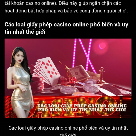
tài khoản casino online
). Điều này giúp ngăn chặn các
hoạt động bất hợp pháp và bảo vệ cộng đồng người chơi.
Các loại giấy phép casino online phổ biến và uy
tín nhất thế giới
Các loại giấy phép casino online phổ biến và uy tín nhất
thế giới