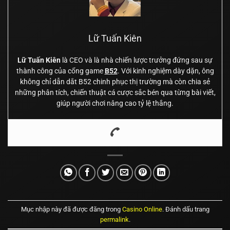
Lữ Tuấn Kiên
Lữ Tuấn Kiên
là CEO và là nhà chiến lược trưởng đứng sau sự
thành công của cổng game
B52
. Với kinh nghiệm dày dặn, ông
không chỉ dẫn dắt B52 chinh phục thị trường mà còn chia sẻ
những phân tích, chiến thuật cá cược sắc bén qua từng bài viết,
giúp người chơi nâng cao tỷ lệ thắng.
Mục nhập này đã được đăng trong
Casino Online
. Đánh dấu trang
permalink
.