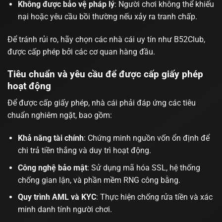
Không được bảo vệ pháp lý
: Người chơi không thể khiếu
nại hoặc yêu cầu bồi thường nếu xảy ra tranh chấp.
Để tránh rủi ro, hãy chọn các nhà cái uy tín như B52Club,
được cấp phép bởi các cơ quan hàng đầu.
Tiêu chuẩn và yêu cầu để được cấp giấy phép
hoạt động
Để được cấp giấy phép, nhà cái phải đáp ứng các tiêu
chuẩn nghiêm ngặt, bao gồm:
Khả năng tài chính
: Chứng minh nguồn vốn ổn định để
chi trả tiền thắng và duy trì hoạt động.
Công nghệ bảo mật
: Sử dụng mã hóa SSL, hệ thống
chống gian lận, và phần mềm RNG công bằng.
Quy trình AML và KYC
: Thực hiện chống rửa tiền và xác
minh danh tính người chơi.