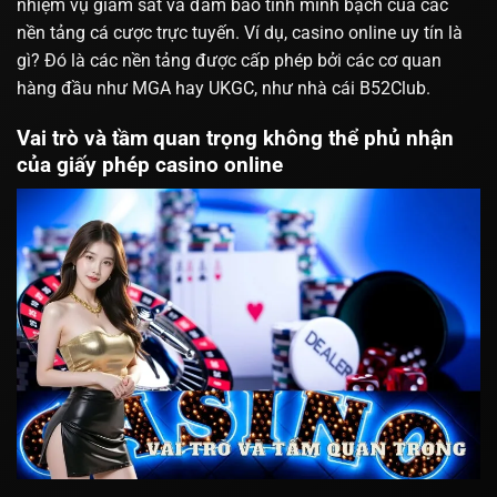
nhiệm vụ giám sát và đảm bảo tính minh bạch của các
nền tảng cá cược trực tuyến. Ví dụ,
casino online uy tín là
gì
? Đó là các nền tảng được cấp phép bởi các cơ quan
hàng đầu như MGA hay UKGC, như nhà cái B52Club.
Vai trò và tầm quan trọng không thể phủ nhận
của giấy phép casino online