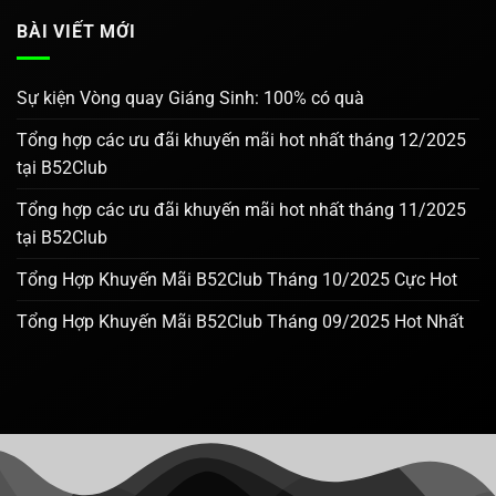
BÀI VIẾT MỚI
Sự kiện Vòng quay Giáng Sinh: 100% có quà
Tổng hợp các ưu đãi khuyến mãi hot nhất tháng 12/2025
tại B52Club
Tổng hợp các ưu đãi khuyến mãi hot nhất tháng 11/2025
tại B52Club
Tổng Hợp Khuyến Mãi B52Club Tháng 10/2025 Cực Hot
Tổng Hợp Khuyến Mãi B52Club Tháng 09/2025 Hot Nhất