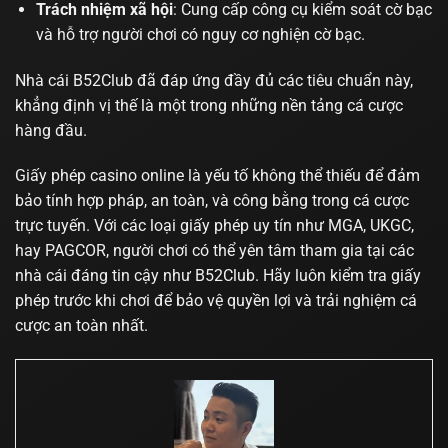
Trách nhiệm xã hội
: Cung cấp công cụ kiểm soát cờ bạc
và hỗ trợ người chơi có nguy cơ nghiện cờ bạc.
Nhà cái B52Club đã đáp ứng đầy đủ các tiêu chuẩn này,
khẳng định vị thế là một trong những nền tảng cá cược
hàng đầu.
Giấy phép casino online là yếu tố không thể thiếu để đảm
bảo tính hợp pháp, an toàn, và công bằng trong cá cược
trực tuyến. Với các loại giấy phép uy tín như MGA, UKGC,
hay PAGCOR, người chơi có thể yên tâm tham gia tại các
nhà cái đáng tin cậy như B52Club. Hãy luôn kiểm tra giấy
phép trước khi chơi để bảo vệ quyền lợi và trải nghiệm cá
cược an toàn nhất.