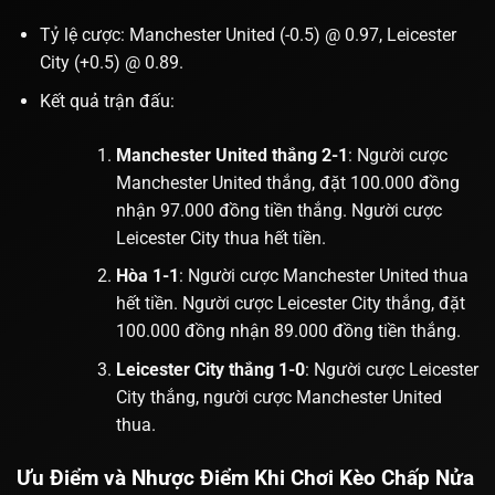
Tỷ lệ cược: Manchester United (-0.5) @ 0.97, Leicester
City (+0.5) @ 0.89.
Kết quả trận đấu:
Manchester United thắng 2-1
: Người cược
Manchester United thắng, đặt 100.000 đồng
nhận 97.000 đồng tiền thắng. Người cược
Leicester City thua hết tiền.
Hòa 1-1
: Người cược Manchester United thua
hết tiền. Người cược Leicester City thắng, đặt
100.000 đồng nhận 89.000 đồng tiền thắng.
Leicester City thắng 1-0
: Người cược Leicester
City thắng, người cược Manchester United
thua.
Ưu Điểm và Nhược Điểm Khi Chơi Kèo Chấp Nửa