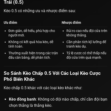
Trái (0.5)
Kèo 0.5 có những ưu và nhược điểm sau:
Ưu điểm
Nhược điểm
Đơn giản, dễ hiểu, phù hợp cho
Rủi ro cao nếu đội cửa trên
người mới.
không thắng.
Không có kết quả hòa kèo, dễ
Cần phân tích kỹ lưỡng để
tính toán.
tránh kèo dụ.
Thường xuất hiện trong các trận
Tỷ lệ cược có thể thấp nếu
đấu cân bằng, dễ phân tích.
đội cửa trên quá mạnh.
So Sánh Kèo Chấp 0.5 Với Các Loại Kèo Cược
Phổ Biến Khác
Kèo chấp 0.5 khác với các loại kèo khác như:
Kèo đồng banh
: Không có đội nào chấp, chỉ cần đội bạn
chọn thắng là thắng kèo.