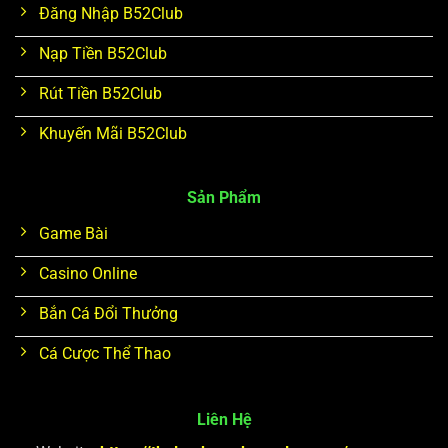
Đăng Nhập B52Club
Nạp Tiền B52Club
Rút Tiền B52Club
Khuyến Mãi B52Club
Sản Phẩm
Game Bài
Casino Online
Bắn Cá Đổi Thưởng
Cá Cược Thể Thao
Liên Hệ