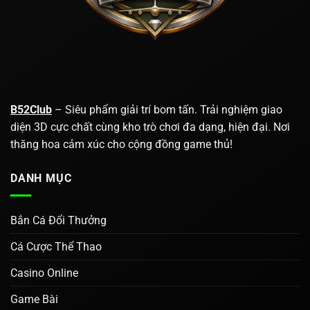
B52Club
– Siêu phẩm giải trí bom tấn. Trải nghiệm giao
diện 3D cực chất cùng kho trò chơi đa dạng, hiện đại. Nơi
thăng hoa cảm xúc cho cộng đồng game thủ!
DANH MỤC
Bắn Cá Đổi Thưởng
Cá Cược Thể Thao
Casino Online
Game Bài