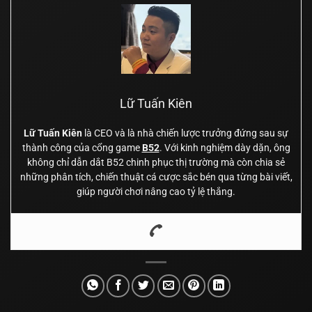
Lữ Tuấn Kiên
Lữ Tuấn Kiên
là CEO và là nhà chiến lược trưởng đứng sau sự
thành công của cổng game
B52
. Với kinh nghiệm dày dặn, ông
không chỉ dẫn dắt B52 chinh phục thị trường mà còn chia sẻ
những phân tích, chiến thuật cá cược sắc bén qua từng bài viết,
giúp người chơi nâng cao tỷ lệ thắng.