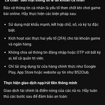
“Lá chắn” bảo mật thông tin & tài khoản cá nhân
Bảo vệ thông tin cá nhân là yếu tố then chốt khi chơi game
bài online. Hãy thực hiện các biện pháp sau:
Sử dụng mật khẩu mạnh, kết hợp chữ, số, và ký tự đặc
biệt.
Kích hoạt xác thực hai yếu tố (2FA) cho tài khoản game
và ngân hàng.
Không chia sẻ thông tin đăng nhập hoặc OTP với bất kỳ
ai, kể cả quản trị viên.
Chỉ tải ứng dụng từ cửa hàng chính thức như Google
Play, App Store hoặc website uy tín như B52Club.
Thực hiện giao dịch nạp/rút tiền thông minh
Giao dịch tài chính là điểm nóng của các rủi ro. Hãy tuân
thủ các bước sau để đảm bảo an toàn: