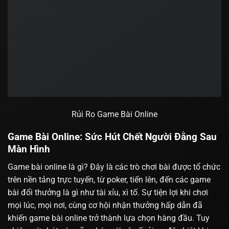
Rủi Ro Game Bài Online
Game Bài Online: Sức Hút Chết Người Đằng Sau
Màn Hình
Game bài online là gì
? Đây là các trò chơi bài được tổ chức
trên nền tảng trực tuyến, từ poker, tiến lên, đến các
game
bài đổi thưởng là gì
như tài xỉu, xì tố. Sự tiện lợi khi chơi
mọi lúc, mọi nơi, cùng cơ hội nhận thưởng hấp dẫn đã
khiến game bài online trở thành lựa chọn hàng đầu. Tuy