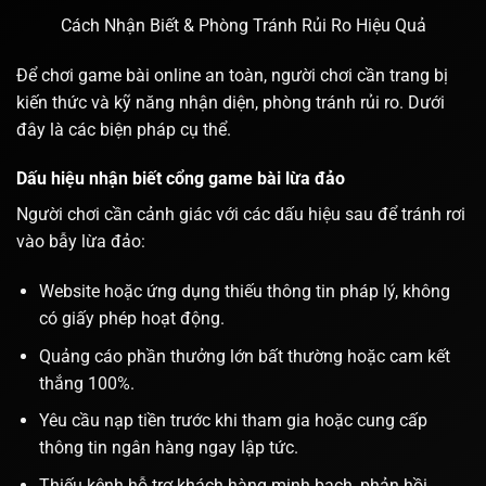
Cách Nhận Biết & Phòng Tránh Rủi Ro Hiệu Quả
Để chơi game bài online an toàn, người chơi cần trang bị
kiến thức và kỹ năng nhận diện, phòng tránh rủi ro. Dưới
đây là các biện pháp cụ thể.
Dấu hiệu nhận biết cổng game bài lừa đảo
Người chơi cần cảnh giác với các dấu hiệu sau để tránh rơi
vào bẫy lừa đảo:
Website hoặc ứng dụng thiếu thông tin pháp lý, không
có giấy phép hoạt động.
Quảng cáo phần thưởng lớn bất thường hoặc cam kết
thắng 100%.
Yêu cầu nạp tiền trước khi tham gia hoặc cung cấp
thông tin ngân hàng ngay lập tức.
Thiếu kênh hỗ trợ khách hàng minh bạch, phản hồi