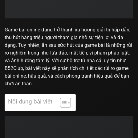
Game bài online đang trở thành xu hướng giải trí hấp dẫn,
thu hút hàng triệu người tham gia nhờ sự tiện lợi và đa
dạng. Tuy nhiên, ẩn sau sức hút của
game bài
là những rủi
ro nghiêm trọng như lừa đảo, mất tiền, vi phạm pháp luật,
và ảnh hưởng tâm lý. Với sự hỗ trợ từ nhà cái uy tín như
B52Club
, bài viết này sẽ phân tích chi tiết các
rủi ro game
bài online
, hậu quả, và cách phòng tránh hiệu quả để bạn
chơi an toàn.
Nội dung bài viết