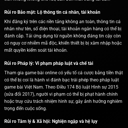
Rủi ro Bảo mật: Lộ thông tin cá nhân, tài khoản
Khi đăng ký trên các nền tảng không an toàn, thông tin cá
nhân như tên, số điện thoại, tài khoản ngân hàng có thể bị
đánh cắp. Tải ứng dụng từ nguồn không đáng tin cậy còn
có nguy cơ nhiễm mã độc, khiến thiết bị bị xâm nhập hoặc
mất quyền kiểm soát tài khoản.
Rủi ro Pháp lý: Vi phạm pháp luật và chế tài
Tham gia game bài online có yếu tố cá cược bằng tiền thật
có thể bị coi là hành vi đánh bạc trái phép theo
pháp luật
game bài Việt Nam
. Theo Điều 174 Bộ luật Hình sự 2015
(sửa đổi 2017), người vi phạm có thể bị phạt hành chính
hoặc truy cứu trách nhiệm hình sự, gây ảnh hưởng nghiêm
trọng đến cuộc sống.
Rủi ro Tâm lý & Xã hội: Nghiện ngập và hệ lụy