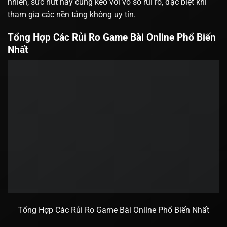
nhiên, sức hút này cũng kéo với vô số rủi ro, đặc biệt khi
tham gia các nền tảng không uy tín.
Tổng Hợp Các Rủi Ro Game Bài Online Phổ Biến
Nhất
Tổng Hợp Các Rủi Ro Game Bài Online Phổ Biến Nhất