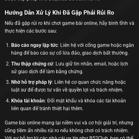
Hướng Dẫn Xử Lý Khi Đã Gặp Phải Rủi Ro
Nếu đã gặp rủi ro khi chơi game bài online, hãy bình tĩnh và
thực hiện các bước sau:
Báo cáo ngay lập tức
: Liên hệ với cổng game hoặc ngân
hàng để báo cáo sự cố lừa đảo, giao dịch bất thường.
Thu thập chứng cứ
: Lưu giữ tin nhắn, email, hoặc lịch
sử giao dịch để làm bằng chứng.
Nhờ hỗ trợ pháp lý
: Liên hệ cơ quan chức năng hoặc
luật sư để được tư vấn về quyền lợi và trách nhiệm.
Khóa tài khoản
: Đổi mật khẩu và khóa các tài khoản
liên quan để tránh thiệt hại thêm.
Game bài online mang lại niềm vui và cơ hội giải trí, nhưng
cũng tiềm ẩn nhiều rủi ro nếu không chơi có trách nhiệm.
Với sự hỗ trợ từ các nhà cái uy tín như B52Club, bạn có thể