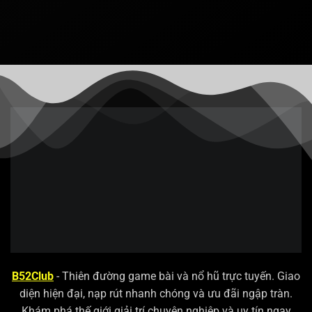
B52Club
- Thiên đường game bài và nổ hũ trực tuyến. Giao
diện hiện đại, nạp rút nhanh chóng và ưu đãi ngập tràn.
Khám phá thế giới giải trí chuyên nghiệp và uy tín ngay