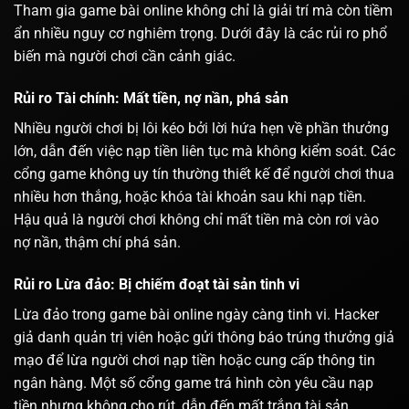
Tham gia game bài online không chỉ là giải trí mà còn tiềm
ẩn nhiều nguy cơ nghiêm trọng. Dưới đây là các rủi ro phổ
biến mà người chơi cần cảnh giác.
Rủi ro Tài chính: Mất tiền, nợ nần, phá sản
Nhiều người chơi bị lôi kéo bởi lời hứa hẹn về phần thưởng
lớn, dẫn đến việc nạp tiền liên tục mà không kiểm soát. Các
cổng game không uy tín thường thiết kế để người chơi thua
nhiều hơn thắng, hoặc khóa tài khoản sau khi nạp tiền.
Hậu quả là người chơi không chỉ mất tiền mà còn rơi vào
nợ nần, thậm chí phá sản.
Rủi ro Lừa đảo: Bị chiếm đoạt tài sản tinh vi
Lừa đảo trong game bài online ngày càng tinh vi. Hacker
giả danh quản trị viên hoặc gửi thông báo trúng thưởng giả
mạo để lừa người chơi nạp tiền hoặc cung cấp thông tin
ngân hàng. Một số cổng game trá hình còn yêu cầu nạp
tiền nhưng không cho rút, dẫn đến mất trắng tài sản.