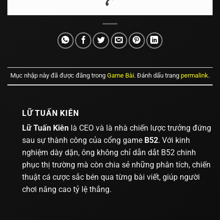
Mục nhập này đã được đăng trong
Game Bài
. Đánh dấu trang
permalink
.
LỮ TUẤN KIÊN
Lữ Tuấn Kiên
là CEO và là nhà chiến lược trưởng đứng
sau sự thành công của cổng game
B52
. Với kinh
nghiệm dày dặn, ông không chỉ dẫn dắt B52 chinh
phục thị trường mà còn chia sẻ những phân tích, chiến
thuật cá cược sắc bén qua từng bài viết, giúp người
chơi nâng cao tỷ lệ thắng.