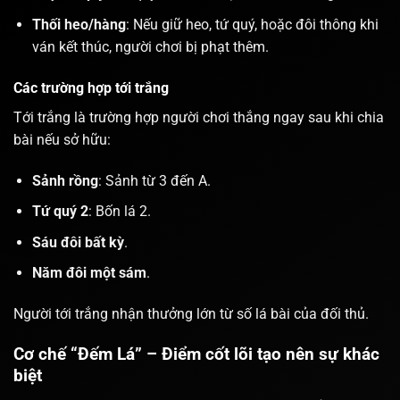
Thối heo/hàng
: Nếu giữ heo, tứ quý, hoặc đôi thông khi
ván kết thúc, người chơi bị phạt thêm.
Các trường hợp tới trắng
Tới trắng là trường hợp người chơi thắng ngay sau khi chia
bài nếu sở hữu:
Sảnh rồng
: Sảnh từ 3 đến A.
Tứ quý 2
: Bốn lá 2.
Sáu đôi bất kỳ
.
Năm đôi một sám
.
Người tới trắng nhận thưởng lớn từ số lá bài của đối thủ.
Cơ chế “Đếm Lá” – Điểm cốt lõi tạo nên sự khác
biệt