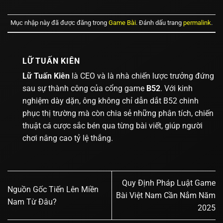
Mục nhập này đã được đăng trong
Game Bài
. Đánh dấu trang
permalink
.
LỮ TUẤN KIÊN
Lữ Tuấn Kiên
là CEO và là nhà chiến lược trưởng đứng
sau sự thành công của cổng game
B52
. Với kinh
nghiệm dày dặn, ông không chỉ dẫn dắt B52 chinh
phục thị trường mà còn chia sẻ những phân tích, chiến
thuật cá cược sắc bén qua từng bài viết, giúp người
chơi nâng cao tỷ lệ thắng.
Quy Định Pháp Luật Game
Nguồn Gốc Tiến Lên Miền
Bài Việt Nam Cần Nắm Năm
Nam Từ Đâu?
2025