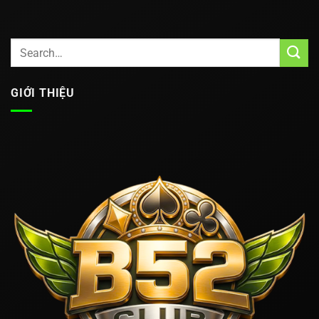
GIỚI THIỆU