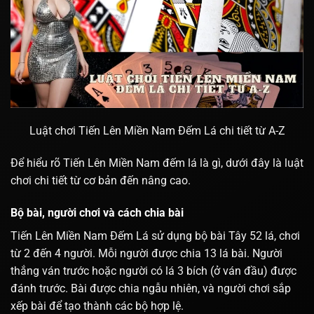
Luật chơi Tiến Lên Miền Nam Đếm Lá chi tiết từ A-Z
Để hiểu rõ
Tiến Lên Miền Nam đếm lá là gì
, dưới đây là luật
chơi chi tiết từ cơ bản đến nâng cao.
Bộ bài, người chơi và cách chia bài
Tiến Lên Miền Nam Đếm Lá sử dụng bộ bài Tây 52 lá, chơi
từ 2 đến 4 người. Mỗi người được chia 13 lá bài. Người
thắng ván trước hoặc người có lá 3 bích (ở ván đầu) được
đánh trước. Bài được chia ngẫu nhiên, và người chơi sắp
xếp bài để tạo thành các bộ hợp lệ.