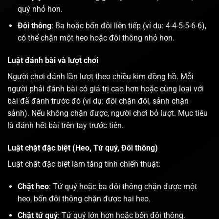
quý nhỏ hơn.
Đôi thông
: Ba hoặc bốn đôi liên tiếp (ví dụ: 4-4-5-5-6-6),
có thể chặn một heo hoặc đôi thông nhỏ hơn.
Luật đánh bài và lượt chơi
Người chơi đánh lần lượt theo chiều kim đồng hồ. Mỗi
người phải đánh bài có giá trị cao hơn hoặc cùng loại với
bài đã đánh trước đó (ví dụ: đôi chặn đôi, sảnh chặn
sảnh). Nếu không chặn được, người chơi bỏ lượt. Mục tiêu
là đánh hết bài trên tay trước tiên.
Luật chặt đặc biệt (Heo, Tứ quý, Đôi thông)
Luật chặt đặc biệt làm tăng tính chiến thuật:
Chặt heo
: Tứ quý hoặc ba đôi thông chặn được một
heo, bốn đôi thông chặn được hai heo.
Chặt tứ quý
: Tứ quý lớn hơn hoặc bốn đôi thông.