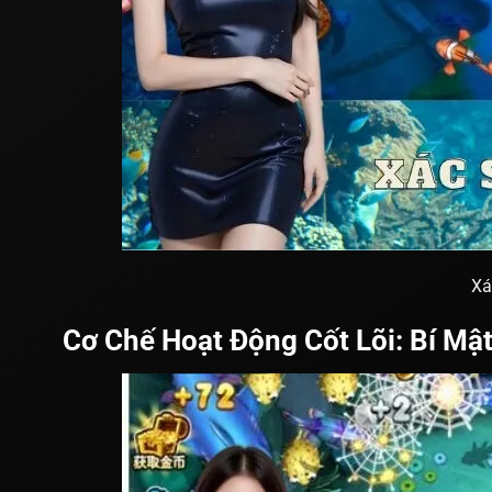
Xá
Cơ Chế Hoạt Động Cốt Lõi: Bí M