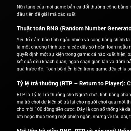
Nền tảng của mọi game bắn cá đổi thưởng công bằng nằm
đầu tiên để giải mã xác suất.
Thuật toán RNG (Random Number Generator)
Yếu tố đảm bảo tính ngẫu nhiên và công bằng chính là
là một chương trình tạo ra các dãy số hoàn toàn ngẫu n
quyết định một sự kiện trong game: cá nào xuất hiện, 
kết quả đều khách quan, ngăn chặn gian lận và đảm bảo
quả trước đó. Toàn bộ diễn biến trong game đều chịu s
Tỷ lệ trả thưởng (RTP – Return to Player): C
RTP là Tỷ lệ Trả thưởng cho Người chơi, tính bằng phần
mà trò chơi dự kiến sẽ trả lại cho người chơi qua một th
cho mỗi 100 đồng tiền cược. Đây là con số thống kê dài
lớn hoặc thua trong một phiên ngắn, nhưng về lâu dài, 
Mối liên hệ giữa RNG, RTP và xác suất thắn