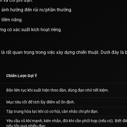
 và chi phí đạn.
cá ảnh hưởng đến rủi ro/phần thưởng.
 tiềm năng.
ng có xác suất kích hoạt riêng.
á là rất quan trọng trong việc xây dựng chiến thuật. Dưới đây là
Chiến Lược Gợi Ý
Bắn liên tục khi xuất hiện theo đàn, dùng đạn nhỏ tiết kiệm.
Mục tiêu tốt để tích lũy điểm số ổn định.
Tập trung hỏa lực khi có cơ hội, cân nhắc chi phí đạn.
Yêu cầu vũ khí mạnh, kiên nhẫn, đôi khi cần phối hợp (nếu có). Biết 
nếu tốn quá nhiều đạn.