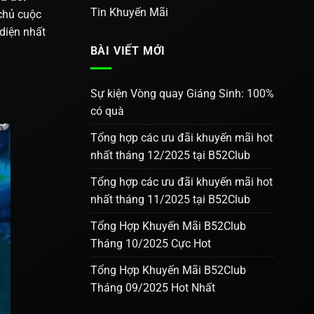
Tin Khuyến Mãi
 chủ cuộc
 diện nhất
BÀI VIẾT MỚI
Sự kiện Vòng quay Giáng Sinh: 100%
có quà
Tổng hợp các ưu đãi khuyến mãi hot
nhất tháng 12/2025 tại B52Club
Tổng hợp các ưu đãi khuyến mãi hot
nhất tháng 11/2025 tại B52Club
Tổng Hợp Khuyến Mãi B52Club
Tháng 10/2025 Cực Hot
Tổng Hợp Khuyến Mãi B52Club
Tháng 09/2025 Hot Nhất