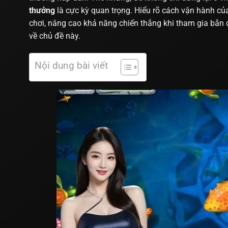
thưởng
là cực kỳ quan trọng. Hiểu rõ cách vận hành của
chơi, nâng cao khả năng chiến thắng khi tham gia
bắn 
về chủ đề này.
Nội dung bài viết