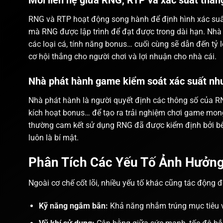
RNG và RTP hoạt động song hành để định hình
xác suấ
mà RNG được lập trình để đạt được trong dài hạn. Nhà 
các loại cá, tính năng bonus… cuối cùng sẽ dẫn đến tỷ
cơ hội thắng cho người chơi và lợi nhuận cho nhà cái.
Nhà phát hành game kiểm soát xác suất nh
Nhà phát hành là người quyết định các thông số của RNG
kích hoạt bonus… để tạo ra trải nghiệm chơi game mo
thường cam kết sử dụng RNG đã được kiểm định bởi bên
luôn là bí mật.
Phân Tích Các Yếu Tố Ảnh Hưởng
Ngoài cơ chế cốt lõi, nhiều yếu tố khác cũng tác động 
Kỹ năng ngắm bắn:
Khả năng nhắm trúng mục tiêu v