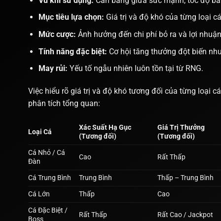
Vũ khí sử dụng:
Cân bằng giữa sức mạnh, tốc độ bắn
Mục tiêu lựa chọn:
Giá trị và độ khó của từng loại 
Mức cược:
Ảnh hưởng đến chi phí bỏ ra và lợi nhuận
Tính năng đặc biệt:
Cơ hội tăng thưởng đột biến như
May rủi:
Yếu tố ngẫu nhiên luôn tồn tại từ RNG.
Việc hiểu rõ giá trị và độ khó tương đối của từng loại c
phân tích tổng quan:
Xác Suất Hạ Gục
Giá Trị Thưởng
Loại Cá
(Tương đối)
(Tương đối)
Cá Nhỏ / Cá
Cao
Rất Thấp
Đàn
Cá Trung Bình
Trung Bình
Thấp – Trung Bình
Cá Lớn
Thấp
Cao
Cá Đặc Biệt /
Rất Thấp
Rất Cao / Jackpot
Boss