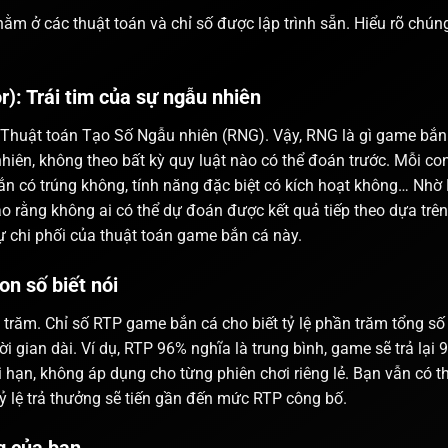
 ở các thuật toán và chỉ số được lập trình sẵn. Hiểu rõ chún
: Trái tim của sự ngẫu nhiên
 Thuật toán Tạo Số Ngẫu nhiên (RNG). Vậy,
RNG là gì game bắn
hiên, không theo bất kỳ quy luật nào có thể đoán trước. Mỗi co
bắn có trúng không, tính năng đặc biệt có kích hoạt không… Nhờ
 rằng không ai có thể dự đoán được kết quả tiếp theo dựa trên
ự chi phối của
thuật toán game bắn cá
này.
on số biết nói
 trăm. Chỉ số
RTP game bắn cá
cho biết tỷ lệ phần trăm tổng số
ời gian dài. Ví dụ, RTP 96% nghĩa là trung bình, game sẽ trả lại
 hạn, không áp dụng cho từng phiên chơi riêng lẻ. Bạn vẫn có t
tỷ lệ trả thưởng sẽ tiến gần đến mức RTP công bố.
g của bạn