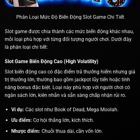
Phân Loại Mức Độ Biến Động Slot Game Chi Tiết
Slot game được chia thành các mức biến động khác nhau,
mỗi loại phù hợp với từng đối tượng người chơi. Dưới đây
là phân loại chi tiết:
Slot Game Biến Động Cao (High Volatility)
Slot biến động cao có đặc điểm trả thưởng hiếm nhưng giá
trị thưởng lớn, thường bao gồm jackpot lũy tiến hoặc tính
năng bonus đặc biệt. Loại này phù hợp với người chơi có
ngân sách lớn, kiên nhẫn và sẵn sàng chấp nhận rủi ro.
Ví dụ:
Các slot như Book of Dead, Mega Moolah.
Ưu điểm:
Cơ hội thắng lớn, kích thích.
Nhược điểm:
Chuỗi thua dài, cần vốn lớn.