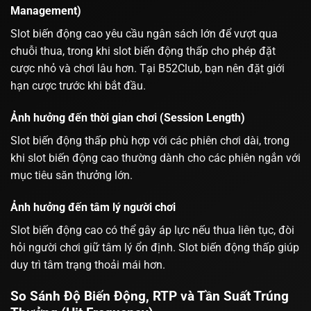
Management)
Slot biến động cao yêu cầu ngân sách lớn để vượt qua
chuỗi thua, trong khi slot biến động thấp cho phép đặt
cược nhỏ và chơi lâu hơn. Tại B52Club, bạn nên đặt giới
hạn cược trước khi bắt đầu.
Ảnh hưởng đến thời gian chơi (Session Length)
Slot biến động thấp phù hợp với các phiên chơi dài, trong
khi slot biến động cao thường dành cho các phiên ngắn với
mục tiêu săn thưởng lớn.
Ảnh hưởng đến tâm lý người chơi
Slot biến động cao có thể gây áp lực nếu thua liên tục, đòi
hỏi người chơi giữ tâm lý ổn định. Slot biến động thấp giúp
duy trì tâm trạng thoải mái hơn.
So Sánh Độ Biến Động, RTP và Tần Suất Trúng