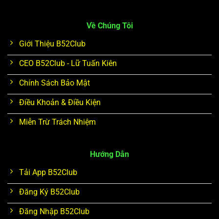
Về Chúng Tôi
Giới Thiệu B52Club
CEO B52Club - Lữ Tuấn Kiên
Chính Sách Bảo Mật
Điều Khoản & Điều Kiện
Miễn Trừ Trách Nhiệm
Hướng Dẫn
Tải App B52Club
Đăng Ký B52Club
Đăng Nhập B52Club