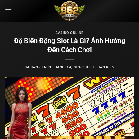
Chuyển
đến
nội
dung
CASINO ONLINE
Độ Biến Động Slot Là Gì? Ảnh Hưởng
Đến Cách Chơi
ĐÃ ĐĂNG TRÊN
THÁNG 3 4, 2026
BỞI
LỮ TUẤN KIÊN