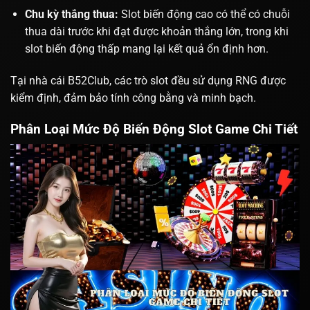
Chu kỳ thắng thua:
Slot biến động cao có thể có chuỗi
thua dài trước khi đạt được khoản thắng lớn, trong khi
slot biến động thấp mang lại kết quả ổn định hơn.
Tại nhà cái B52Club, các trò slot đều sử dụng RNG được
kiểm định, đảm bảo tính công bằng và minh bạch.
Phân Loại Mức Độ Biến Động Slot Game Chi Tiết