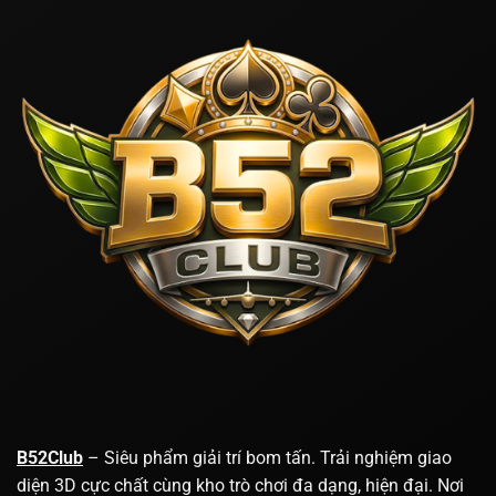
B52Club
– Siêu phẩm giải trí bom tấn. Trải nghiệm giao
diện 3D cực chất cùng kho trò chơi đa dạng, hiện đại. Nơi