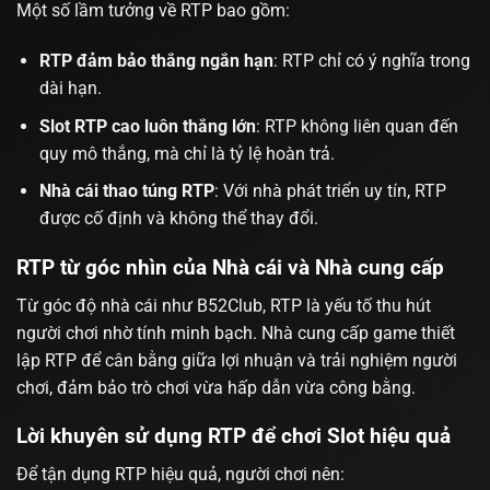
Một số lầm tưởng về RTP bao gồm:
RTP đảm bảo thắng ngắn hạn
: RTP chỉ có ý nghĩa trong
dài hạn.
Slot RTP cao luôn thắng lớn
: RTP không liên quan đến
quy mô thắng, mà chỉ là tỷ lệ hoàn trả.
Nhà cái thao túng RTP
: Với nhà phát triển uy tín, RTP
được cố định và không thể thay đổi.
RTP từ góc nhìn của Nhà cái và Nhà cung cấp
Từ góc độ nhà cái như B52Club, RTP là yếu tố thu hút
người chơi nhờ tính minh bạch. Nhà cung cấp game thiết
lập RTP để cân bằng giữa lợi nhuận và trải nghiệm người
chơi, đảm bảo trò chơi vừa hấp dẫn vừa công bằng.
Lời khuyên sử dụng RTP để chơi Slot hiệu quả
Để tận dụng RTP hiệu quả, người chơi nên: