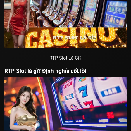
RTP Slot Là Gì?
RTP Slot là gì? Định nghĩa cốt lõi