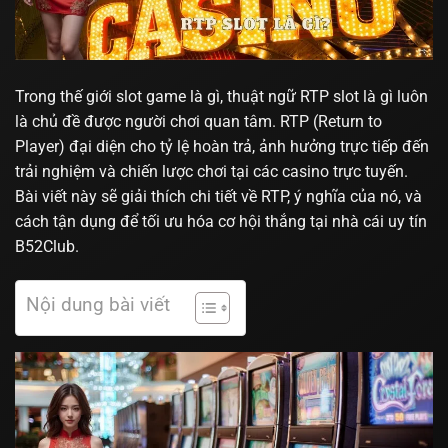
Trong thế giới
slot game là gì
, thuật ngữ
RTP slot là gì
luôn
là chủ đề được người chơi quan tâm. RTP (Return to
Player) đại diện cho tỷ lệ hoàn trả, ảnh hưởng trực tiếp đến
trải nghiệm và chiến lược chơi tại các
casino
trực tuyến.
Bài viết này sẽ giải thích chi tiết về RTP, ý nghĩa của nó, và
cách tận dụng để tối ưu hóa cơ hội thắng tại
nhà cái uy tín
B52Club
.
Nội dung bài viết