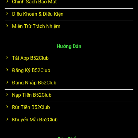
Chính Sách Bảo Mật
Điều Khoản & Điều Kiện
Miễn Trừ Trách Nhiệm
Hướng Dẫn
Tải App B52Club
Đăng Ký B52Club
Đăng Nhập B52Club
Nạp Tiền B52Club
Rút Tiền B52Club
Khuyến Mãi B52Club