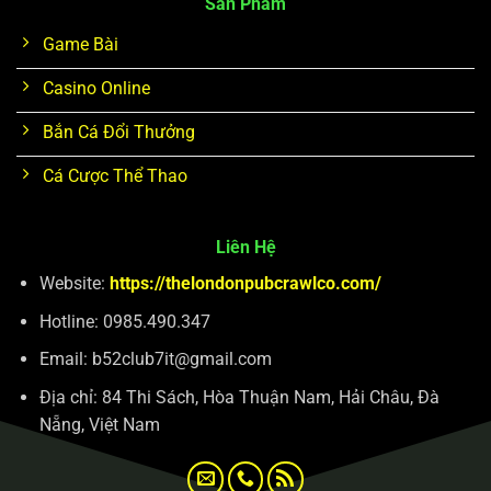
Sản Phẩm
Game Bài
Casino Online
Bắn Cá Đổi Thưởng
Cá Cược Thể Thao
Liên Hệ
Website:
https://thelondonpubcrawlco.com/
Hotline: 0985.490.347
Email:
b52club7it@gmail.com
Địa chỉ: 84 Thi Sách, Hòa Thuận Nam, Hải Châu, Đà
Nẵng, Việt Nam